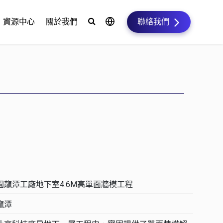
資源中心
關於我們
聯絡我們
園龍潭工廠地下室4.6M高單面牆模工程
龍潭