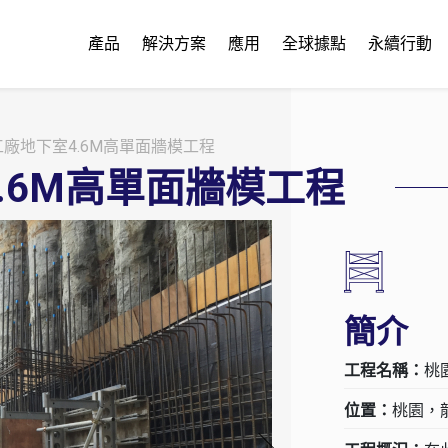
產品
解決方案
應用
全球據點
永續行動
廠地下室4.6M高單面牆模工程
4.6M高單面牆模工程
簡介
工程名稱：
桃
位置：
桃園，