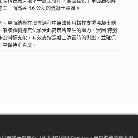
此高科技廠房地下一層工程中，實固提供了單面牆模解
工一面高達 4.6 公尺的混凝土牆體。
同，單面牆模在澆置過程中無法使用螺桿支撐混凝土側
一般牆體斜撐無法承受此高度所產生的壓力，實固 特別
作為斜撐支架，有效支撐混凝土澆置時的側壓，並確保
程中保持垂直度。