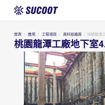
首頁
應用
工程項目
高科技廠房
桃園龍潭工
桃園龍潭工廠地下室