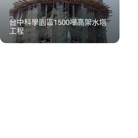
台中科學園區1500噸高架水塔
工程