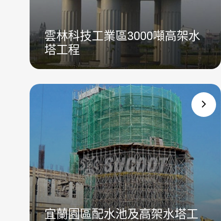
雲林科技工業區3000噸高架水
塔工程
宜蘭園區配水池及高架水塔工