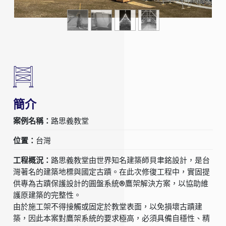
簡介
案例名稱：
路思義教堂
位置：
台灣
工程概況：
路思義教堂由世界知名建築師貝聿銘設計，是台
灣著名的建築地標與國定古蹟。在此次修復工程中，實固提
供專為古蹟保護設計的圓盤系統®鷹架解決方案，以協助維
護原建築的完整性。
由於施工架不得接觸或固定於教堂表面，以免損壞古蹟建
築，因此本案對鷹架系統的要求極高，必須具備自穩性、精