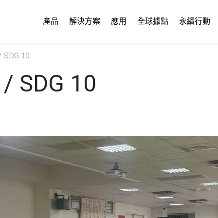
產品
解決方案
應用
全球據點
永續行動
 SDG 10
/ SDG 10