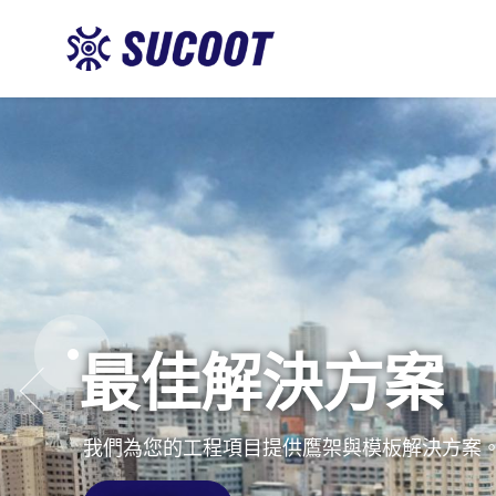
最佳解決方案
Previous
我們為您的工程項目提供鷹架與模板解決方案