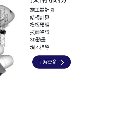
施工設計圖
結構計算
模板預組
技師簽證
3D動畫
現地指導
了解更多
隨時變更您是否同意本網站使用Cookies。若您繼續瀏
閱讀更多
變更設定