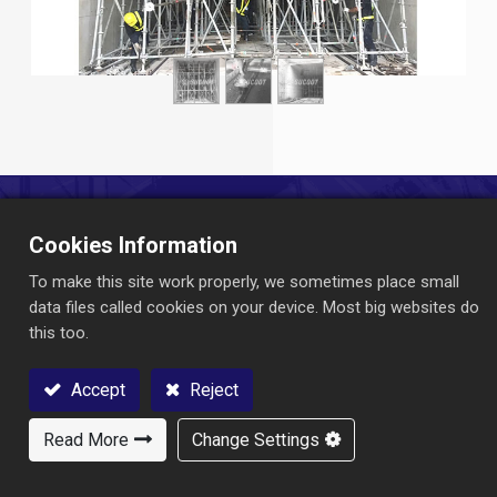
Cookies Information
Mari Membangun Bersama!
To make this site work properly, we sometimes place small
Jelajahi produk kami untuk memenuhi berbagai kebutuhan
data files called cookies on your device. Most big websites do
industri Anda.
this too.
Hubungi kami untuk informasi lebih lanjut !
Accept
Reject
Hubungi kami
Read More
Change Settings
Hubungi Kami