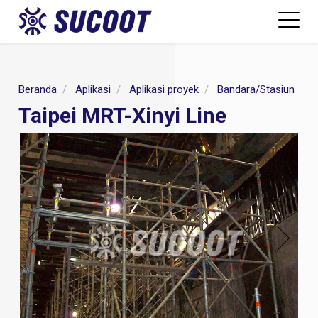
Beranda
Aplikasi
Aplikasi proyek
Bandara/Stasiun
T
Taipei MRT-Xinyi Line