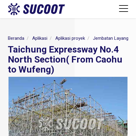
Beranda
Aplikasi
Aplikasi proyek
Jembatan Layang
Taichung Expressway No.4
North Section( From Caohu
to Wufeng)