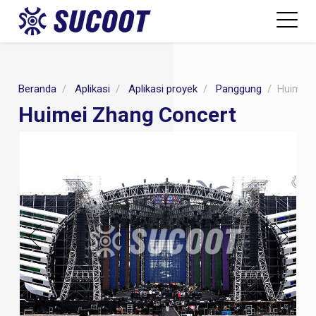
Beranda
Aplikasi
Aplikasi proyek
Panggung
Huimei 
Huimei Zhang Concert